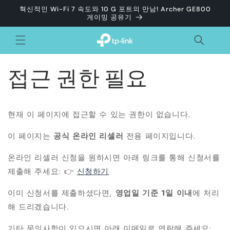
콘텐츠
혁신적인 Wi-Fi 7 속도와 10 G 포트의 만남! Archer GE800
로 건너
게이밍 공유기
뛰기
접근 권한 필요
현재 이 페이지에 접근할 수 있는 권한이 없습니다.
이 페이지는
공식 온라인 리셀러
전용 페이지입니다.
온라인 리셀러 신청을 원하시면 아래 링크를 통해 신청서를
제출해 주세요: 👉
신청하기
이미 신청서를 제출하셨다면,
영업일 기준 1일 이내
에 처리
해 드리겠습니다.
기타 문의사항이 있으시면 아래 이메일로 연락해 주세요: