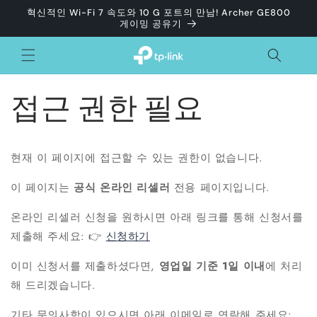
콘텐츠
혁신적인 Wi-Fi 7 속도와 10 G 포트의 만남! Archer GE800
로 건너
게이밍 공유기
뛰기
접근 권한 필요
현재 이 페이지에 접근할 수 있는 권한이 없습니다.
이 페이지는
공식 온라인 리셀러
전용 페이지입니다.
온라인 리셀러 신청을 원하시면 아래 링크를 통해 신청서를
제출해 주세요: 👉
신청하기
이미 신청서를 제출하셨다면,
영업일 기준 1일 이내
에 처리
해 드리겠습니다.
기타 문의사항이 있으시면 아래 이메일로 연락해 주세요: