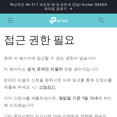
콘텐츠
혁신적인 Wi-Fi 7 속도와 10 G 포트의 만남! Archer GE800
로 건너
게이밍 공유기
뛰기
접근 권한 필요
현재 이 페이지에 접근할 수 있는 권한이 없습니다.
이 페이지는
공식 온라인 리셀러
전용 페이지입니다.
온라인 리셀러 신청을 원하시면 아래 링크를 통해 신청서를
제출해 주세요: 👉
신청하기
이미 신청서를 제출하셨다면,
영업일 기준 1일 이내
에 처리
해 드리겠습니다.
기타 문의사항이 있으시면 아래 이메일로 연락해 주세요: